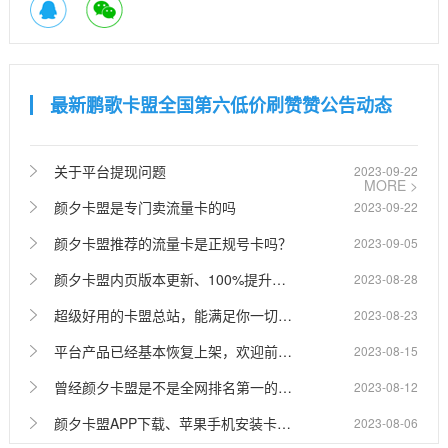
最新鹏歌卡盟全国第六低价刷赞赞公告动态
关于平台提现问题
2023-09-22
MORE >
颜夕卡盟是专门卖流量卡的吗
2023-09-22
颜夕卡盟推荐的流量卡是正规号卡吗？
2023-09-05
颜夕卡盟内页版本更新、100%提升网站访问速度！
2023-08-28
超级好用的卡盟总站，能满足你一切需求
2023-08-23
平台产品已经基本恢复上架，欢迎前往查看。
2023-08-15
曾经颜夕卡盟是不是全网排名第一的卡盟？
2023-08-12
颜夕卡盟APP下载、苹果手机安装卡盟软件教程！
2023-08-06