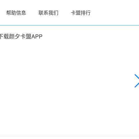
帮助信息
联系我们
卡盟排行