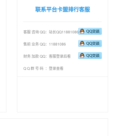
联系平台卡盟排行客服
客服 咨询 QQ：站长QQ11881086
售前 业务 QQ：11881086
财务 加款 QQ：客服登录后看
Q Q 群 号 码 ：登录查看