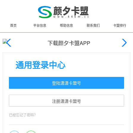
首页
平台信息
帮助信息
联系我们
卡盟排行
通用登录中心
登陆潇潇卡盟号
注册潇潇卡盟号
已经忘记了密码？