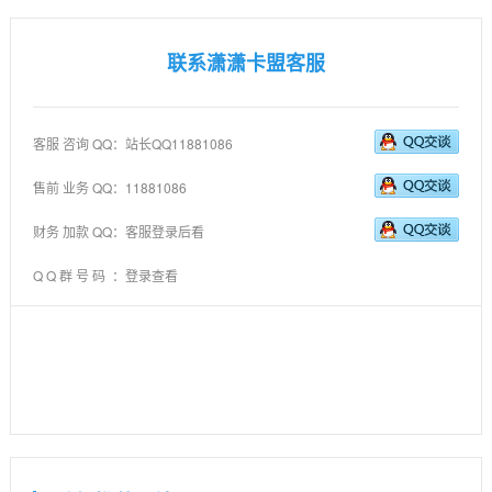
联系潇潇卡盟客服
客服 咨询 QQ：站长QQ11881086
售前 业务 QQ：11881086
财务 加款 QQ：客服登录后看
Q Q 群 号 码 ：登录查看