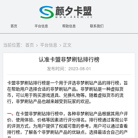
首页
平台信息
帮助信息
联系我们
当前位置：
首页
>
平台信息
> 正文
认准卡盟非梦刷钻排行榜
发布时间：2023-08-01
卡盟非梦刷钻排行榜是一个用于评选非梦刷钻产品的排行榜，旨
在帮助用户选择合适的非梦刷钻产品。非梦刷钻是一种虚拟货
币，可以用于购买游戏道具、兑换礼物等。随着虚拟货币的流
行，非梦刷钻产品也越来越受到玩家的欢迎。
一、
在卡盟非梦刷钻排行榜中，各种非梦刷钻产品根据其用户评
价、使用体验、价格等因素进行评分排名。排行榜通过客观公平
的评测方式，为用户提供了权威可靠的参考。用户可以通过查看
排行榜，了解各个非梦刷钻产品的优缺点，选择最适合自己的产